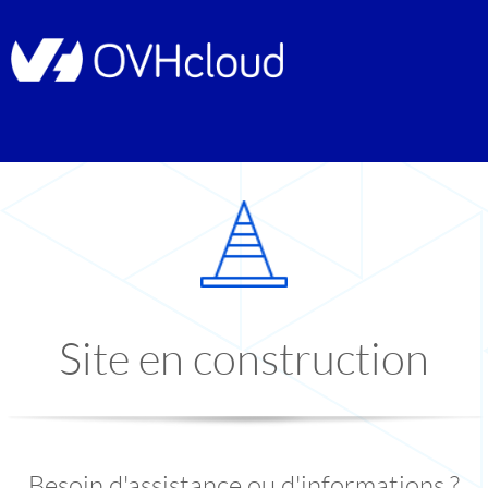
Site en construction
Besoin d'assistance ou d'informations ?